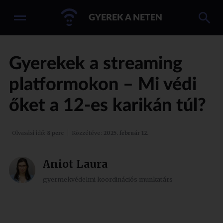
GYEREK A NETEN
Gyerekek a streaming
platformokon – Mi védi
őket a 12-es karikán túl?
Olvasási idő:
8 perc
Közzétéve:
2025. február 12.
Aniot Laura
gyermekvédelmi koordinációs munkatárs