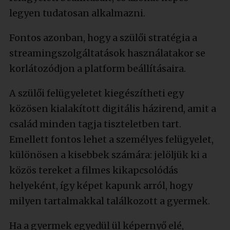
legyen tudatosan alkalmazni.
Fontos azonban, hogy a szülői stratégia a
streamingszolgáltatások használatakor se
korlátozódjon a platform beállításaira.
A szülői felügyeletet kiegészítheti egy
közösen kialakított digitális házirend, amit a
család minden tagja tiszteletben tart.
Emellett fontos lehet a személyes felügyelet,
különösen a kisebbek számára: jelöljük ki a
közös tereket a filmes kikapcsolódás
helyeként, így képet kapunk arról, hogy
milyen tartalmakkal találkozott a gyermek.
Ha a gyermek egyedül ül képernyő elé,