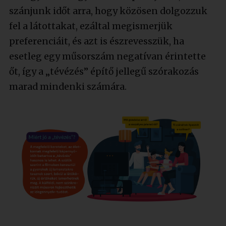
szánjunk időt arra, hogy közösen dolgozzuk
fel a látottakat, ezáltal megismerjük
preferenciáit, és azt is észrevesszük, ha
esetleg egy műsorszám negatívan érintette
őt, így a „tévézés” építő jellegű szórakozás
marad mindenki számára.