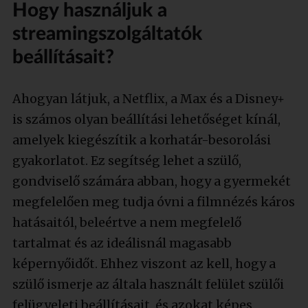
Hogy használjuk a
streamingszolgáltatók
beállításait?
Ahogyan látjuk, a Netflix, a Max és a Disney+
is számos olyan beállítási lehetőséget kínál,
amelyek kiegészítik a korhatár-besorolási
gyakorlatot. Ez segítség lehet a szülő,
gondviselő számára abban, hogy a gyermekét
megfelelően meg tudja óvni a filmnézés káros
hatásaitól, beleértve a nem megfelelő
tartalmat és az ideálisnál magasabb
képernyőidőt. Ehhez viszont az kell, hogy a
szülő ismerje az általa használt felület szülői
felügyeleti beállításait, és azokat képes