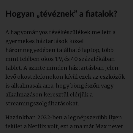
Hogyan „tévéznek” a fiatalok?
A hagyományos tévékészülékek mellett a
gyermekes háztartások közel
háromnegyedében található laptop, több
mint felében okos TV, és 40 százalékában
tablet. A szinte minden háztartásban jelen
levő okostelefonokon kívül ezek az eszközök
is alkalmasak arra, hogy böngészőn vagy
alkalmazáson keresztül elérjük a
streamingszolgáltatásokat.
Hazánkban 2022-ben a legnépszerűbb ilyen
felület a Netflix volt, ezt a ma már Max nevet