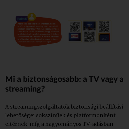
Mi a biztonságosabb: a TV vagy a
streaming?
A streamingszolgáltatók biztonsági beállítási
lehetőségei sokszínűek és platformonként
eltérnek, míg a hagyományos TV-adásban