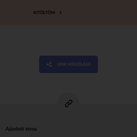
KITÖLTÖM
LINK MÁSOLÁSA
Ajánlott téma