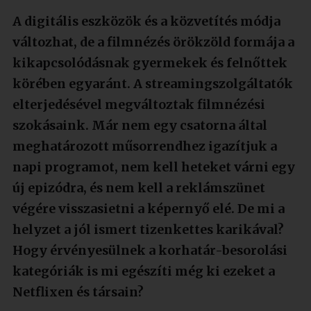
A digitális eszközök és a közvetítés módja
változhat, de a filmnézés örökzöld formája a
kikapcsolódásnak gyermekek és felnőttek
körében egyaránt. A streamingszolgáltatók
elterjedésével megváltoztak filmnézési
szokásaink. Már nem egy csatorna által
meghatározott műsorrendhez igazítjuk a
napi programot, nem kell heteket várni egy
új epizódra, és nem kell a reklámszünet
végére visszasietni a képernyő elé. De mi a
helyzet a jól ismert tizenkettes karikával?
Hogy érvényesülnek a korhatár-besorolási
kategóriák is mi egészíti még ki ezeket a
Netflixen és társain?