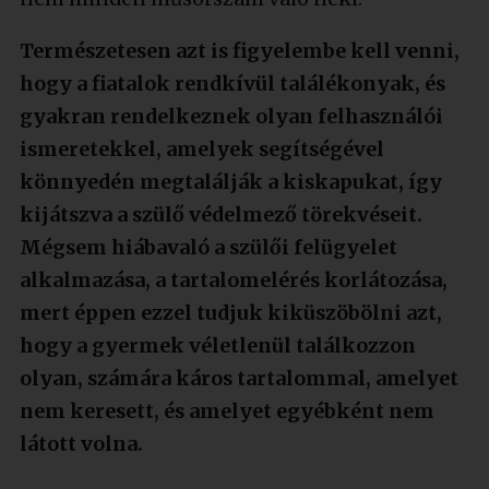
Természetesen azt is figyelembe kell venni,
hogy a fiatalok rendkívül találékonyak, és
gyakran rendelkeznek olyan felhasználói
ismeretekkel, amelyek segítségével
könnyedén megtalálják a kiskapukat, így
kijátszva a szülő védelmező törekvéseit.
Mégsem hiábavaló a szülői felügyelet
alkalmazása, a tartalomelérés korlátozása,
mert éppen ezzel tudjuk kiküszöbölni azt,
hogy a gyermek véletlenül találkozzon
olyan, számára káros tartalommal, amelyet
nem keresett, és amelyet egyébként nem
látott volna.