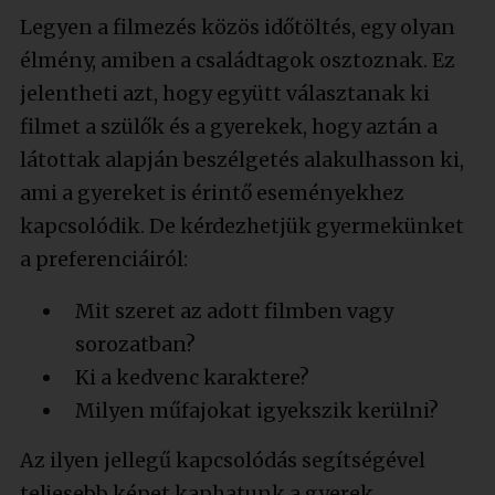
Legyen a filmezés közös időtöltés, egy olyan
élmény, amiben a családtagok osztoznak. Ez
jelentheti azt, hogy együtt választanak ki
filmet a szülők és a gyerekek, hogy aztán a
látottak alapján beszélgetés alakulhasson ki,
ami a gyereket is érintő eseményekhez
kapcsolódik. De kérdezhetjük gyermekünket
a preferenciáiról:
Mit szeret az adott filmben vagy
sorozatban?
Ki a kedvenc karaktere?
Milyen műfajokat igyekszik kerülni?
Az ilyen jellegű kapcsolódás segítségével
teljesebb képet kaphatunk a gyerek