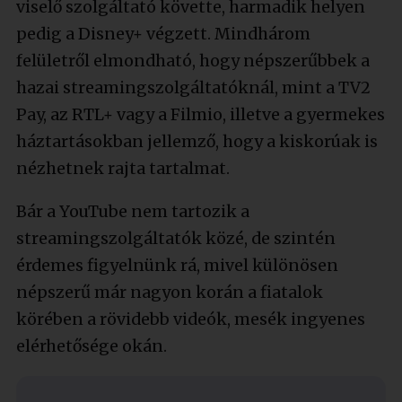
viselő szolgáltató követte, harmadik helyen
pedig a Disney+ végzett. Mindhárom
felületről elmondható, hogy népszerűbbek a
hazai streamingszolgáltatóknál, mint a TV2
Pay, az RTL+ vagy a Filmio, illetve a gyermekes
háztartásokban jellemző, hogy a kiskorúak is
nézhetnek rajta tartalmat.
Bár a YouTube nem tartozik a
streamingszolgáltatók közé, de szintén
érdemes figyelnünk rá, mivel különösen
népszerű már nagyon korán a fiatalok
körében a rövidebb videók, mesék ingyenes
elérhetősége okán.