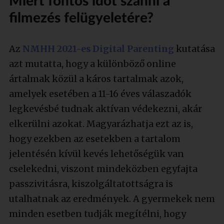
Miért fontos időt szánni a
filmezés felügyeletére?
Az
NMHH 2021-es Digital Parenting
kutatása
azt mutatta, hogy a különböző online
ártalmak közül a káros tartalmak azok,
amelyek esetében a 11-16 éves válaszadók
legkevésbé tudnak aktívan védekezni, akár
elkerülni azokat. Magyarázhatja ezt az is,
hogy ezekben az esetekben a tartalom
jelentésén kívül kevés lehetőségük van
cselekedni, viszont mindeközben egyfajta
passzivitásra, kiszolgáltatottságra is
utalhatnak az eredmények. A gyermekek nem
minden esetben tudják megítélni, hogy