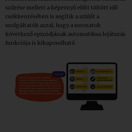
szűrése mellett a képernyő előtt töltött idő
csökkentésében is segítik a szülőt a
szolgáltatók azzal, hogy a sorozatok
következő epizódjának automatikus lejátszás
funkciója is kikapcsolható.