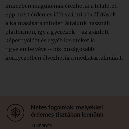
miközben magukénak érezhetik a felületet.
Épp ezért érdemes időt szánni a beállítások
alkalmazására minden általunk használt
platformon, így a gyerekek – az ajánlott
képernyőidőt és egyéb kereteket is
figyelembe véve – biztonságosabb
környezetben élvezhetik a médiatartalmakat.
Netes fogalmak, melyekkel
érdemes tisztában lennünk
11 KÉRDÉS