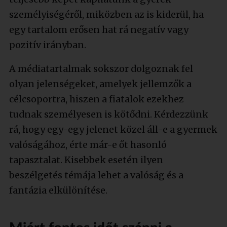
személyiségéről, miközben az is kiderül, ha
egy tartalom erősen hat rá negatív vagy
pozitív irányban.
A médiatartalmak sokszor dolgoznak fel
olyan jelenségeket, amelyek jellemzők a
célcsoportra, hiszen a fiatalok ezekhez
tudnak személyesen is kötődni. Kérdezzünk
rá, hogy egy-egy jelenet közel áll-e a gyermek
valóságához, érte már-e őt hasonló
tapasztalat. Kisebbek esetén ilyen
beszélgetés témája lehet a valóság és a
fantázia elkülönítése.