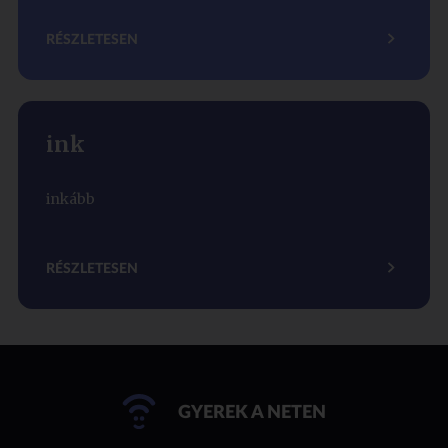
RÉSZLETESEN
ink
inkább
RÉSZLETESEN
GYEREK A NETEN