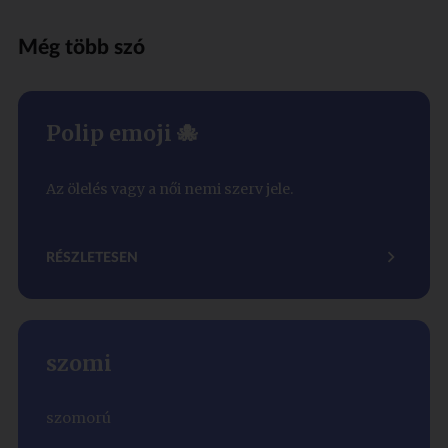
Még több szó
Polip emoji 🐙
Az ölelés vagy a női nemi szerv jele.
RÉSZLETESEN
szomi
szomorú