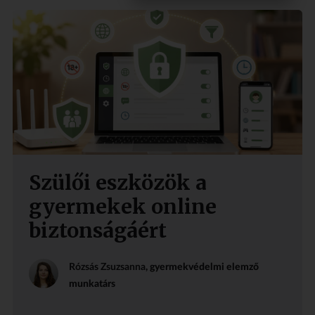
Szülői eszközök a
gyermekek online
biztonságáért
Rózsás Zsuzsanna
, gyermekvédelmi elemző
munkatárs