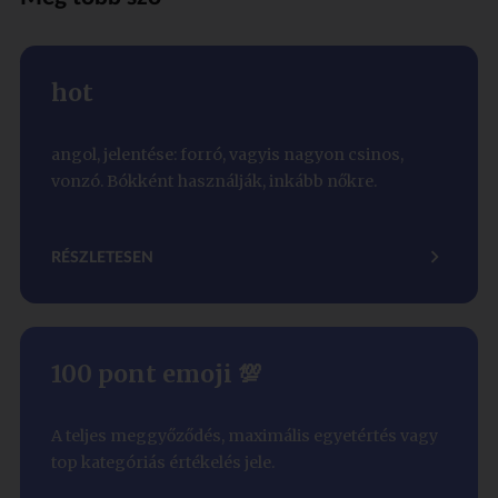
hot
angol, jelentése: forró, vagyis nagyon csinos,
vonzó. Bókként használják, inkább nőkre.
RÉSZLETESEN
100 pont emoji 💯
A teljes meggyőződés, maximális egyetértés vagy
top kategóriás értékelés jele.