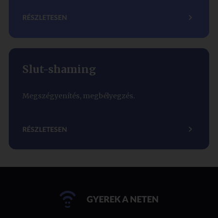
RÉSZLETESEN
Slut-shaming
Megszégyenítés, megbélyegzés.
RÉSZLETESEN
GYEREK A NETEN