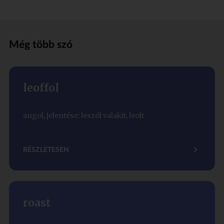
Még több szó
leoffol
angol, jelentése: leszól valakit, leolt
RÉSZLETESEN
roast