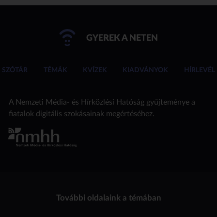
GYEREK A NETEN
SZÓTÁR
TÉMÁK
KVÍZEK
KIADVÁNYOK
HÍRLEVÉL
A Nemzeti Média- és Hírközlési Hatóság gyűjteménye a
fiatalok digitális szokásainak megértéséhez.
További oldalaink a témában