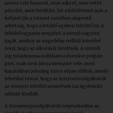
szerez vele hasznot, nem adja el, nem vetíti
pénzért, amit letöltött. De a feltöltéssel más a
helyzet (és a torrent esetében alapvető
adottság, hogy a letöltő egyben feltöltő is). A
feltöltő ugyanis megsérti a szerző vagyoni
jogát, amikor az engedélye nélkül lehetővé
teszi, hogy az alkotását letöltsék. A szerzői
jog tulajdonosa indíthatna ilyenkor polgári
pert, csak nem jutna messzire vele, mert
hazánkban jelenleg nincs olyan előírás, amely
lehetővé tenné, hogy az internetszolgáltatók
az érintett feltöltő személyek (az ügyfeleik)
adatait kiadják.
A streamingszolgáltatók terjeszkedése az