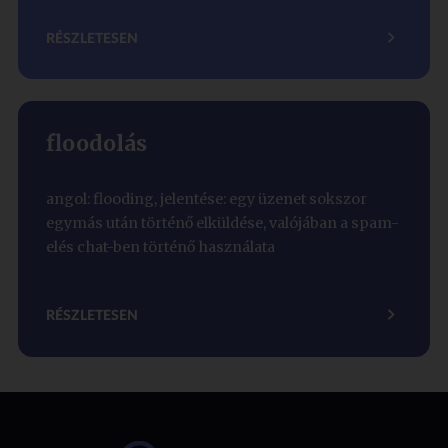
RÉSZLETESEN
floodolás
angol: flooding, jelentése: egy üzenet sokszor
egymás után történő elküldése, valójában a spam-
elés chat-ben történő használata
RÉSZLETESEN