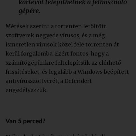
kártevőt telepíthetnek a felhasználó
gépére.
Mérések szerint a torrenten letöltött
szoftverek negyede vírusos, és a még
ismeretlen vírusok közel fele torrenten át
kerül forgalomba. Ezért fontos, hogy a
számítógépünkre feltelepítsük az elérhető
frissítéseket, és legalább a Windows beépített
antivírusszoftverét, a Defendert
engedélyezzük.
Van 5 perced?