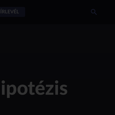
ÍRLEVÉL
ipotézis