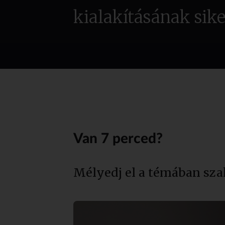
kialakításának sik
Van 7 perced?
Mélyedj el a témában sza