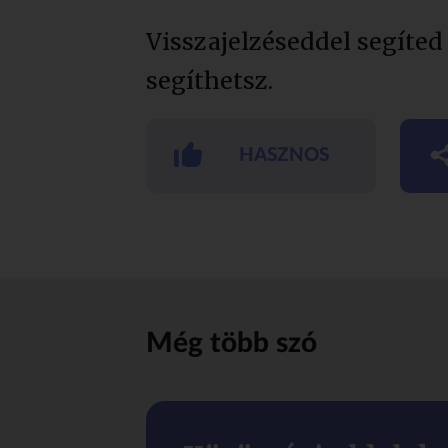
Visszajelzéseddel segíted
segíthetsz.
HASZNOS
Még több szó