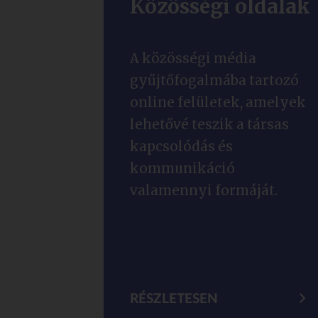
Közösségi oldalak
A közösségi média
gyűjtőfogalmába tartozó
online felületek, amelyek
lehetővé teszik a társas
kapcsolódás és
kommunikáció
valamennyi formáját.
RÉSZLETESEN