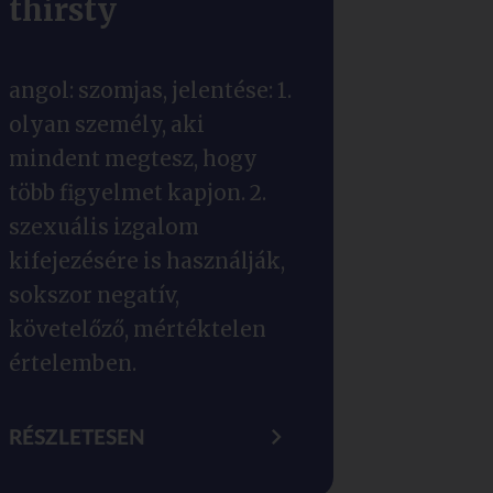
thirsty
angol: szomjas, jelentése: 1.
olyan személy, aki
mindent megtesz, hogy
több figyelmet kapjon. 2.
szexuális izgalom
kifejezésére is használják,
sokszor negatív,
követelőző, mértéktelen
értelemben.
RÉSZLETESEN