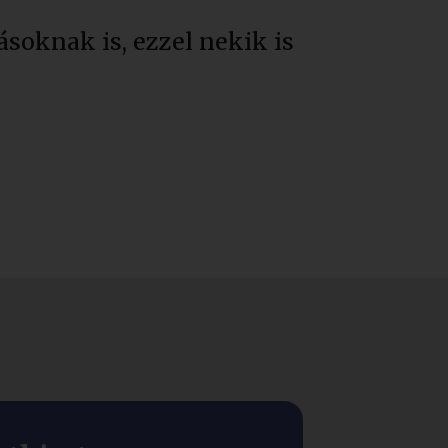
soknak is, ezzel nekik is