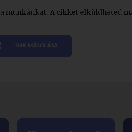
 a munkánkat. A cikket elküldheted má
LINK MÁSOLÁSA