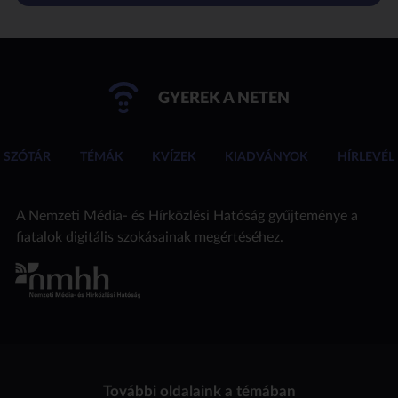
GYEREK A NETEN
SZÓTÁR
TÉMÁK
KVÍZEK
KIADVÁNYOK
HÍRLEVÉL
A Nemzeti Média- és Hírközlési Hatóság gyűjteménye a
fiatalok digitális szokásainak megértéséhez.
További oldalaink a témában