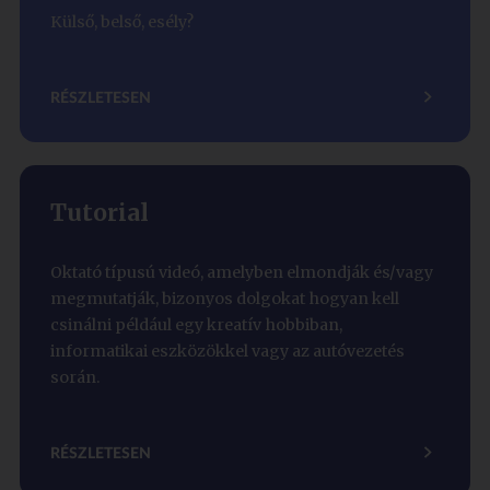
Külső, belső, esély?
RÉSZLETESEN
Tutorial
Oktató típusú videó, amelyben elmondják és/vagy
megmutatják, bizonyos dolgokat hogyan kell
csinálni például egy kreatív hobbiban,
informatikai eszközökkel vagy az autóvezetés
során.
RÉSZLETESEN