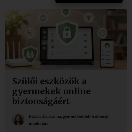
Szülői eszközök a
gyermekek online
biztonságáért
Rózsás Zsuzsanna
, gyermekvédelmi elemző
munkatárs