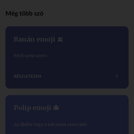
Még több szó
Banán emoji 🍌
Férfi nem szerv.
RÉSZLETESEN
Polip emoji 🐙
Az ölelés vagy a női nemi szerv jele.