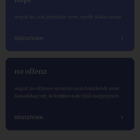
angol: no, not, jelentése: nem, egyéb alakja: nopp
RÉSZLETESEN
no offenz
angol: no offense nyomán nem bántásból, nem
támadólag tett, de kritikusnak tűnő megjegyzés
RÉSZLETESEN