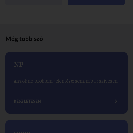
Még több szó
NP
angol: no problem, jelentése: semmi baj; szívesen
RÉSZLETESEN
nope