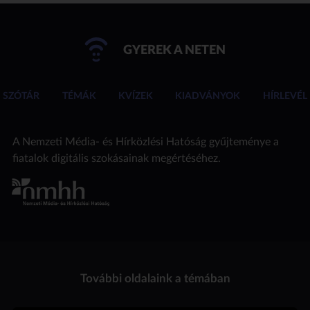
GYEREK A NETEN
SZÓTÁR
TÉMÁK
KVÍZEK
KIADVÁNYOK
HÍRLEVÉL
A Nemzeti Média- és Hírközlési Hatóság gyűjteménye a
fiatalok digitális szokásainak megértéséhez.
További oldalaink a témában