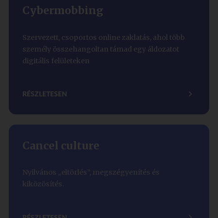
Cybermobbing
Szervezett, csoportos online zaklatás, ahol több
személy összehangoltan támad egy áldozatot
digitális felületeken
RÉSZLETESEN
Cancel culture
Nyilvános „eltörlés”, megszégyenítés és
kiközösítés.
RÉSZLETESEN