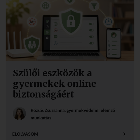
Szülői eszközök a
gyermekek online
biztonságáért
Rózsás Zsuzsanna
, gyermekvédelmi elemző
munkatárs
ELOLVASOM