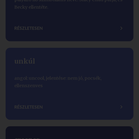
Becky ellentéte.
RÉSZLETESEN
unkúl
angol: uncool, jelentése: nem jó, pocsék,
ellenszenves
RÉSZLETESEN