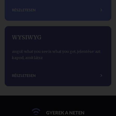
RÉSZLETESEN
WYSIWYG
angol: what you see is what you get, jelentése: azt
kapod, amit látsz
RÉSZLETESEN
GYEREK A NETEN