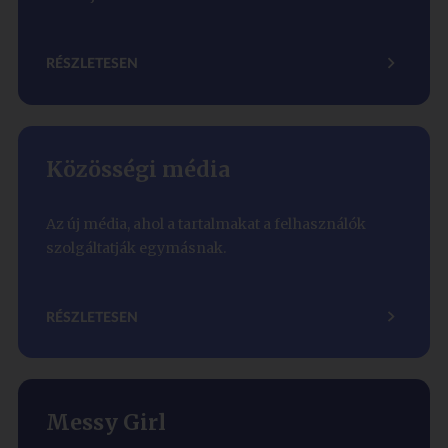
RÉSZLETESEN
Közösségi média
Az új média, ahol a tartalmakat a felhasználók
szolgáltatják egymásnak.
RÉSZLETESEN
Messy Girl