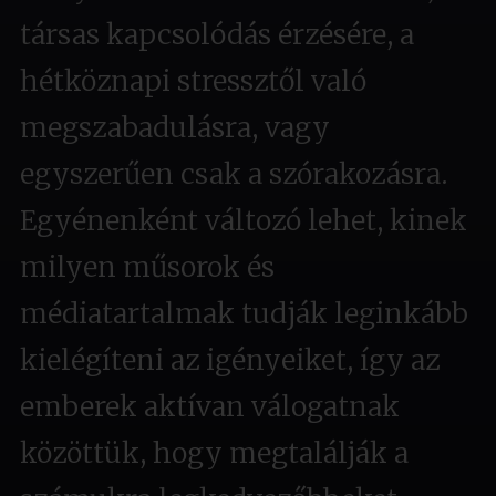
társas kapcsolódás érzésére, a
hétköznapi stressztől való
megszabadulásra, vagy
egyszerűen csak a szórakozásra.
Egyénenként változó lehet, kinek
milyen műsorok és
médiatartalmak tudják leginkább
kielégíteni az igényeiket, így az
emberek aktívan válogatnak
közöttük, hogy megtalálják a