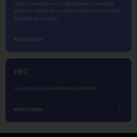
Olyan személyre vagy teljesítményre használt
kifejezés, akit/amit az adott területen a valaha volt
legjobbnak tartanak.
RÉSZLETESEN
OFC
Az angol of course kifejezés rövidítése.
RÉSZLETESEN