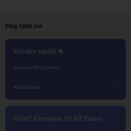
Még több szó
Kecske emoji 🐐
Minden idők legjobbja.
RÉSZLETESEN
GOAT (Greatest Of All Time)