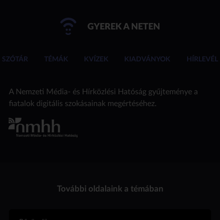
GYEREK A NETEN
SZÓTÁR
TÉMÁK
KVÍZEK
KIADVÁNYOK
HÍRLEVÉL
A Nemzeti Média- és Hírközlési Hatóság gyűjteménye a
fiatalok digitális szokásainak megértéséhez.
További oldalaink a témában