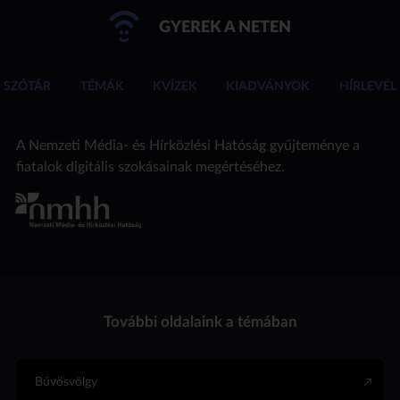
GYEREK A NETEN
SZÓTÁR
TÉMÁK
KVÍZEK
KIADVÁNYOK
HÍRLEVÉL
A Nemzeti Média- és Hírközlési Hatóság gyűjteménye a
fiatalok digitális szokásainak megértéséhez.
További oldalaink a témában
Bűvösvölgy