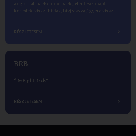
angol: call back/come back, jelentése: majd
kereslek, visszahívlak, hívj vissza / gyere vissza
RÉSZLETESEN
BRB
“Be Right Back”
RÉSZLETESEN