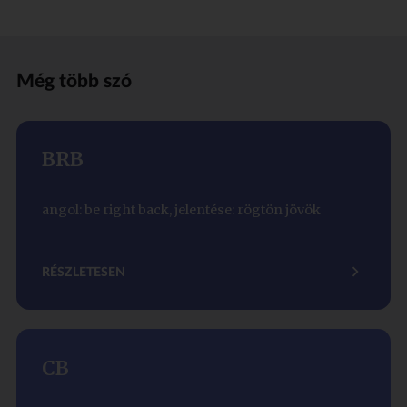
Még több szó
BRB
angol: be right back, jelentése: rögtön jövök
RÉSZLETESEN
CB