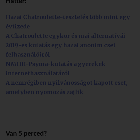
Háttér:
Hazai Chatroulette-tesztelés több mint egy
évtizede
A Chatroulette egykor és mai alternatívái
2019-es kutatás egy hazai anonim cset
felhasználóiról
NMHH-Psyma-kutatás a gyerekek
internethasználatáról
A nemrégiben nyilvánosságot kapott eset,
amelyben nyomozás zajlik
Van 5 perced?