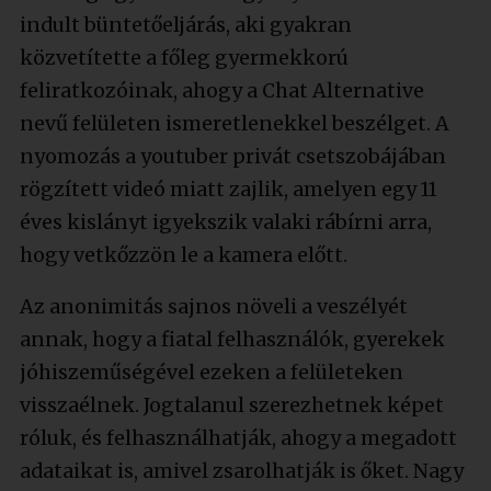
indult büntetőeljárás, aki gyakran
közvetítette a főleg gyermekkorú
feliratkozóinak, ahogy a Chat Alternative
nevű felületen ismeretlenekkel beszélget. A
nyomozás a youtuber privát csetszobájában
rögzített videó miatt zajlik, amelyen egy 11
éves kislányt igyekszik valaki rábírni arra,
hogy vetkőzzön le a kamera előtt.
Az anonimitás sajnos növeli a veszélyét
annak, hogy a fiatal felhasználók, gyerekek
jóhiszeműségével ezeken a felületeken
visszaélnek. Jogtalanul szerezhetnek képet
róluk, és felhasználhatják, ahogy a megadott
adataikat is, amivel zsarolhatják is őket. Nagy