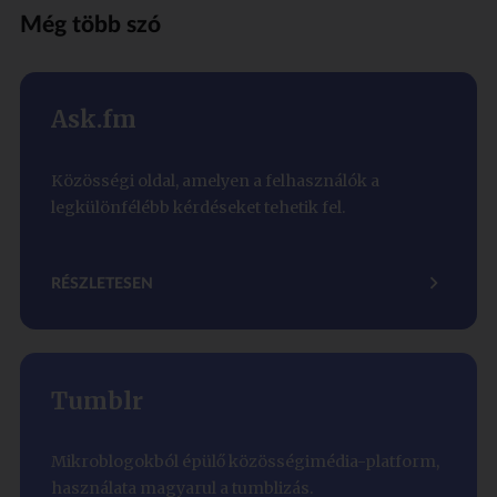
Még több szó
Ask.fm
Közösségi oldal, amelyen a felhasználók a
legkülönfélébb kérdéseket tehetik fel.
RÉSZLETESEN
Tumblr
Mikroblogokból épülő közösségimédia-platform,
használata magyarul a tumblizás.