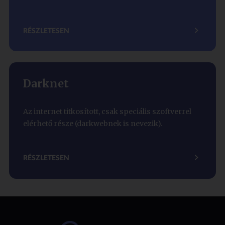
RÉSZLETESEN
Darknet
Az internet titkosított, csak speciális szoftverrel
elérhető része (darkwebnek is nevezik).
RÉSZLETESEN