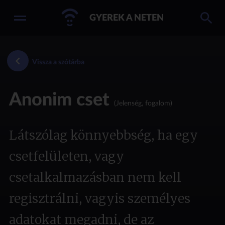
GYEREK A NETEN
Vissza a szótárba
Anonim cset
(Jelenség, fogalom)
Látszólag könnyebbség, ha egy
csetfelületen, vagy
csetalkalmazásban nem kell
regisztrálni, vagyis személyes
adatokat megadni, de az