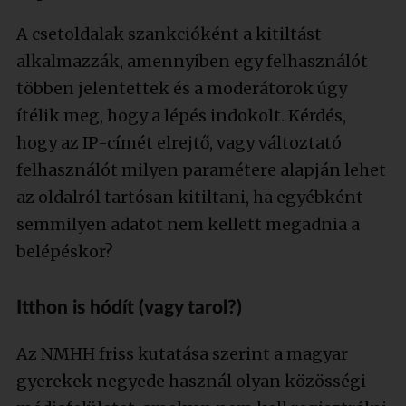
A csetoldalak szankcióként a kitiltást
alkalmazzák, amennyiben egy felhasználót
többen jelentettek és a moderátorok úgy
ítélik meg, hogy a lépés indokolt. Kérdés,
hogy az IP-címét elrejtő, vagy változtató
felhasználót milyen paramétere alapján lehet
az oldalról tartósan kitiltani, ha egyébként
semmilyen adatot nem kellett megadnia a
belépéskor?
Itthon is hódít (vagy tarol?)
Az NMHH friss kutatása szerint a magyar
gyerekek negyede használ olyan közösségi