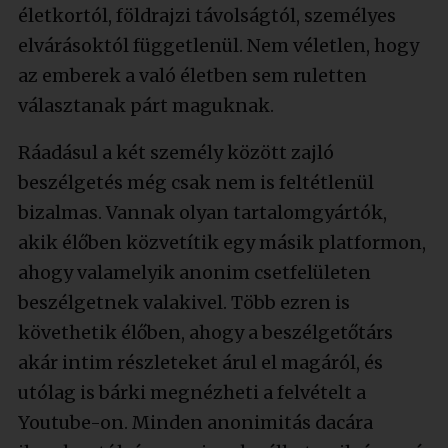
életkortól, földrajzi távolságtól, személyes
elvárásoktól függetlenül. Nem véletlen, hogy
az emberek a való életben sem ruletten
választanak párt maguknak.
Ráadásul a két személy között zajló
beszélgetés még csak nem is feltétlenül
bizalmas. Vannak olyan tartalomgyártók,
akik élőben közvetítik egy másik platformon,
ahogy valamelyik anonim csetfelületen
beszélgetnek valakivel. Több ezren is
követhetik élőben, ahogy a beszélgetőtárs
akár intim részleteket árul el magáról, és
utólag is bárki megnézheti a felvételt a
Youtube-on. Minden anonimitás dacára