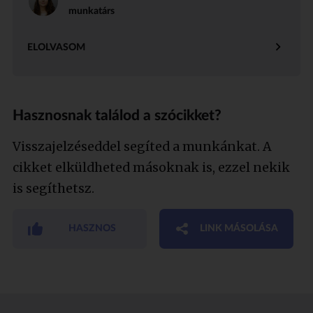
munkatárs
ELOLVASOM
Hasznosnak találod a szócikket?
Visszajelzéseddel segíted a munkánkat. A
cikket elküldheted másoknak is, ezzel nekik
is segíthetsz.
HASZNOS
LINK MÁSOLÁSA