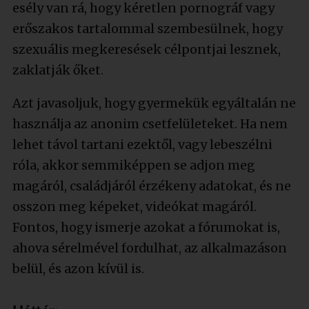
esély van rá, hogy kéretlen pornográf vagy
erőszakos tartalommal szembesülnek, hogy
szexuális megkeresések célpontjai lesznek,
zaklatják őket.
Azt javasoljuk, hogy gyermekük egyáltalán ne
használja az anonim csetfelületeket. Ha nem
lehet távol tartani ezektől, vagy lebeszélni
róla, akkor semmiképpen se adjon meg
magáról, családjáról érzékeny adatokat, és ne
osszon meg képeket, videókat magáról.
Fontos, hogy ismerje azokat a fórumokat is,
ahova sérelmével fordulhat, az alkalmazáson
belül, és azon kívül is.