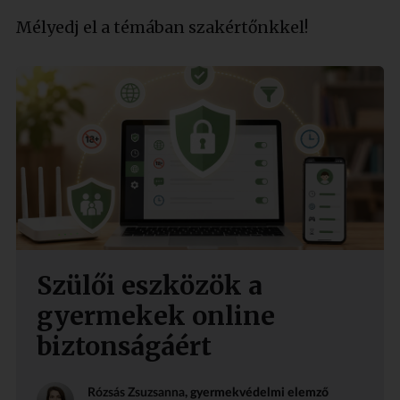
Mélyedj el a témában szakértőnkkel!
Szülői eszközök a
gyermekek online
biztonságáért
Rózsás Zsuzsanna
, gyermekvédelmi elemző