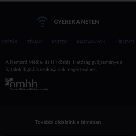
GYEREK A NETEN
SZÓTÁR
TÉMÁK
KVÍZEK
KIADVÁNYOK
HÍRLEVÉL
A Nemzeti Média- és Hírközlési Hatóság gyűjteménye a
fiatalok digitális szokásainak megértéséhez.
További oldalaink a témában