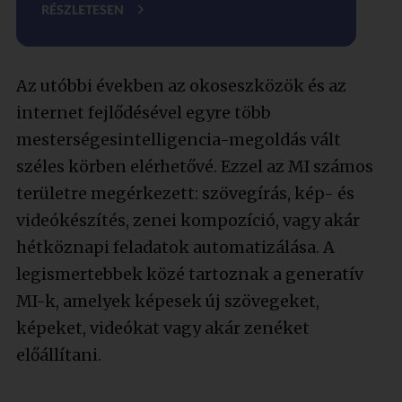
RÉSZLETESEN
Az utóbbi években az okoseszközök és az
internet fejlődésével egyre több
mesterségesintelligencia-megoldás vált
széles körben elérhetővé. Ezzel az MI számos
területre megérkezett: szövegírás, kép- és
videókészítés, zenei kompozíció, vagy akár
hétköznapi feladatok automatizálása. A
legismertebbek közé tartoznak a generatív
MI-k, amelyek képesek új szövegeket,
képeket, videókat vagy akár zenéket
előállítani.