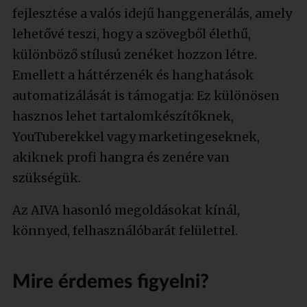
fejlesztése a valós idejű hanggenerálás, amely
lehetővé teszi, hogy a szövegből élethű,
különböző stílusú zenéket hozzon létre.
Emellett a háttérzenék és hanghatások
automatizálását is támogatja: Ez különösen
hasznos lehet tartalomkészítőknek,
YouTuberekkel vagy marketingeseknek,
akiknek profi hangra és zenére van
szükségük.
Az AIVA hasonló megoldásokat kínál,
könnyed, felhasználóbarát felülettel.
Mire érdemes figyelni?