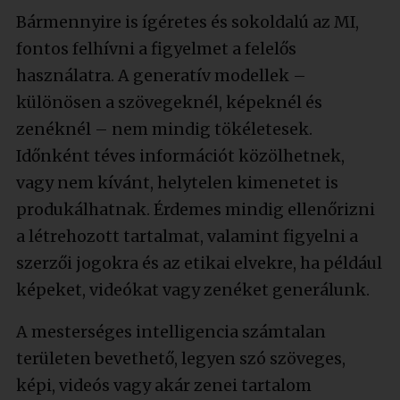
Bármennyire is ígéretes és sokoldalú az MI,
fontos felhívni a figyelmet a felelős
használatra. A generatív modellek –
különösen a szövegeknél, képeknél és
zenéknél – nem mindig tökéletesek.
Időnként téves információt közölhetnek,
vagy nem kívánt, helytelen kimenetet is
produkálhatnak. Érdemes mindig ellenőrizni
a létrehozott tartalmat, valamint figyelni a
szerzői jogokra és az etikai elvekre, ha például
képeket, videókat vagy zenéket generálunk.
A mesterséges intelligencia számtalan
területen bevethető, legyen szó szöveges,
képi, videós vagy akár zenei tartalom