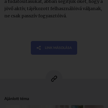
a tudatosításukat, abban segítjük őket, hogy a
jövő aktív, tájékozott felhasználóivá váljanak,
ne csak passzív fogyasztóivá.
LINK MÁSOLÁSA
Ajánlott téma