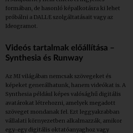
formában, de hasonló képalkotásra ki lehet
próbálni a DALL·E szolgáltatásait vagy az
Ideogramot.
Videós tartalmak előállítása –
Synthesia és Runway
Az MI világában nemcsak szövegeket és
képeket generálhatunk, hanem videókat is. A
Synthesia például képes valósághű digitális
avatárokat létrehozni, amelyek megadott
szöveget mondanak fel. Ezt leggyakrabban
vállalati környezetben alkalmazzák, amikor
egy-egy digitális oktatóanyaghoz vagy