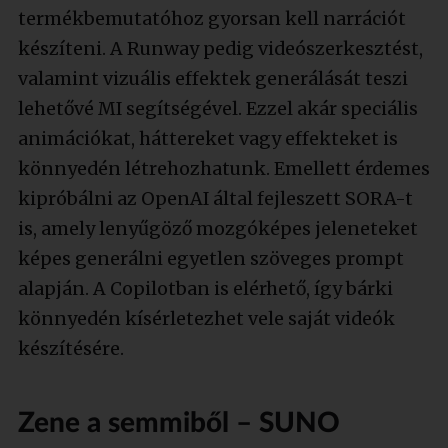
termékbemutatóhoz gyorsan kell narrációt
készíteni. A Runway pedig videószerkesztést,
valamint vizuális effektek generálását teszi
lehetővé MI segítségével. Ezzel akár speciális
animációkat, háttereket vagy effekteket is
könnyedén létrehozhatunk. Emellett érdemes
kipróbálni az OpenAI által fejleszett SORA-t
is, amely lenyűgöző mozgóképes jeleneteket
képes generálni egyetlen szöveges prompt
alapján. A Copilotban is elérhető, így bárki
könnyedén kísérletezhet vele saját videók
készítésére.
Zene a semmiből – SUNO