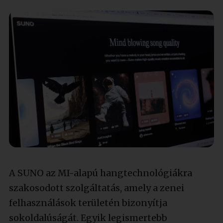
A SUNO az MI-alapú hangtechnológiákra
szakosodott szolgáltatás, amely a zenei
felhasználások területén bizonyítja
sokoldalúságát. Egyik legismertebb