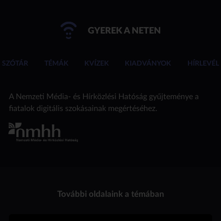
GYEREK A NETEN
SZÓTÁR
TÉMÁK
KVÍZEK
KIADVÁNYOK
HÍRLEVÉL
A Nemzeti Média- és Hírközlési Hatóság gyűjteménye a
fiatalok digitális szokásainak megértéséhez.
További oldalaink a témában