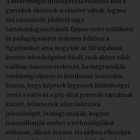
A mesterséges intelligencia eszközei már a
gyerekek életének is részévé váltak, legyen
szó tanulásról, játékról vagy
tartalomfogyasztásról. Éppen ezért szülőként
és pedagógusként érdemes felhívni a
figyelmüket arra, hogy bár az MI izgalmas,
kreatív lehetőségeket kínál, csak akkor válik
valóban hasznos eszközzé, ha megtanulják
felelősségteljesen és kritikusan használni.
Fontos, hogy képesek legyenek különbséget
tenni a valós és a gép által generált tartalmak
között, felismerjék a forráskritika
jelentőségét, és megtanulják, hogyan
használhatják ezeket a technológiákat
etikusan, alkotó módon. Ha időben elkezdjük