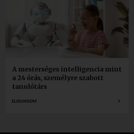
A mesterséges intelligencia mint
a 24 órás, személyre szabott
tanulótárs
ELOLVASOM