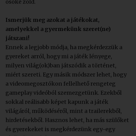
osoké zöld.
Ismerjük meg azokat a játékokat,
amelyekkel a gyermekünk szeret(ne)
játszani!
Ennek a legjobb módja, ha megkérdezzük a
gyereket arról, hogy mi a játék lényege,
milyen világ(ok)ban játszódik a történet,
miért szereti. Egy másik módszer lehet, hogy
a videomegosztókon fellelhető rengeteg
gameplay videóból szemezgetünk. Ezekből
sokkal reálisabb képet kapunk a játék
világáról, működéséről, mint a trailerekből,
hirdetésekből. Hasznos lehet, ha más szülőket
és gyerekeket is megkérdezünk egy-egy