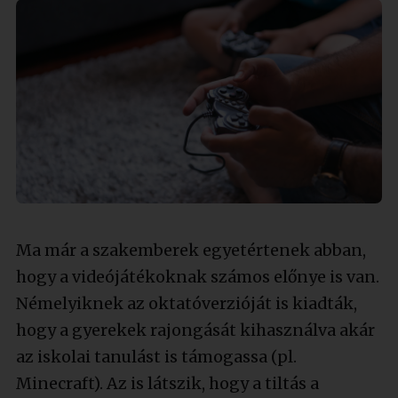
Ma már a szakemberek egyetértenek abban,
hogy a videójátékoknak számos előnye is van.
Némelyiknek az oktatóverzióját is kiadták,
hogy a gyerekek rajongását kihasználva akár
az iskolai tanulást is támogassa (pl.
Minecraft). Az is látszik, hogy a tiltás a