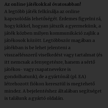
Az online játékokkal óvatosabban!
A legtöbb játék felkínálja az online
kapcsolódás lehetőségét. Érdemes figyelni rá,
hogy kikkel, hogyan játszik a gyermekünk, a
játék közben milyen kommunikáció zajlik a
játékosok között. Legtöbbször magában a
játékban is be lehet jelenteni a
visszaélésszerű viselkedést vagy tartalmat (és
itt nemcsak a fenyegetésre, hanem a sértő
játékos- vagy csapatnevekre is
gondolhatunk), de a gyártónál (pl. EA)
létrehozott fiókon keresztül is megtehető
mindez. A bejelentéshez általában segítséget
is találunk a gyártó oldalán.