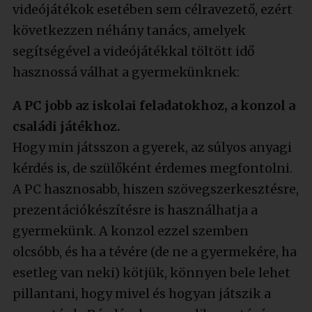
videójátékok esetében sem célravezető, ezért
következzen néhány tanács, amelyek
segítségével a videójátékkal töltött idő
hasznossá válhat a gyermekünknek:
A PC jobb az iskolai feladatokhoz, a konzol a
családi játékhoz.
Hogy min játsszon a gyerek, az súlyos anyagi
kérdés is, de szülőként érdemes megfontolni.
A PC hasznosabb, hiszen szövegszerkesztésre,
prezentációkészítésre is használhatja a
gyermekünk. A konzol ezzel szemben
olcsóbb, és ha a tévére (de ne a gyermekére, ha
esetleg van neki) kötjük, könnyen bele lehet
pillantani, hogy mivel és hogyan játszik a