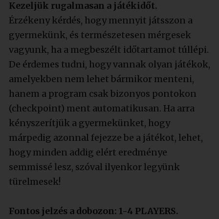
Kezeljük rugalmasan a játékidőt.
Érzékeny kérdés, hogy mennyit játsszon a
gyermekünk, és természetesen mérgesek
vagyunk, ha a megbeszélt időtartamot túllépi.
De érdemes tudni, hogy vannak olyan játékok,
amelyekben nem lehet bármikor menteni,
hanem a program csak bizonyos pontokon
(checkpoint) ment automatikusan. Ha arra
kényszerítjük a gyermekünket, hogy
márpedig azonnal fejezze be a játékot, lehet,
hogy minden addig elért eredménye
semmissé lesz, szóval ilyenkor legyünk
türelmesek!
Fontos jelzés a dobozon: 1-4 PLAYERS.