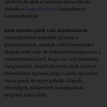
játékról, de akár a Common Sense Media
oldalán a
Game Reviews
leírásaiban is
böngészhetünk.
Nem minden játék való mindenkinek.
Olyan játékkal engedjük játszani a
gyermekünket, amelyik a PEGI besorolása
alapján neki való, de érdemes beszélgetni is a
csemeténkkel arról, hogy van-e kellemetlen,
nyugtalanító, ijesztő élménye játék közben.
Előfordulhat ugyanis, hogy a játék egészével
nincs gond, de egyes pályák, világok,
ellenségek, küldetések, hanghatások
mégsem neki valók.