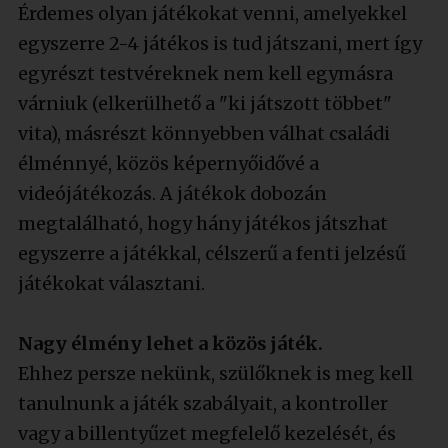
Érdemes olyan játékokat venni, amelyekkel
egyszerre 2-4 játékos is tud játszani, mert így
egyrészt testvéreknek nem kell egymásra
várniuk (elkerülhető a "ki játszott többet"
vita), másrészt könnyebben válhat családi
élménnyé, közös képernyőidővé a
videójátékozás. A játékok dobozán
megtalálható, hogy hány játékos játszhat
egyszerre a játékkal, célszerű a fenti jelzésű
játékokat választani.
Nagy élmény lehet a közös játék.
Ehhez persze nekünk, szülőknek is meg kell
tanulnunk a játék szabályait, a kontroller
vagy a billentyűzet megfelelő kezelését, és