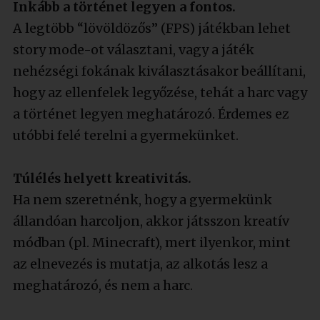
Inkább a történet legyen a fontos.
A legtöbb “lövöldözős” (FPS) játékban lehet
story mode-ot választani, vagy a játék
nehézségi fokának kiválasztásakor beállítani,
hogy az ellenfelek legyőzése, tehát a harc vagy
a történet legyen meghatározó. Érdemes ez
utóbbi felé terelni a gyermekünket.
Túlélés helyett kreativitás.
Ha nem szeretnénk, hogy a gyermekünk
állandóan harcoljon, akkor játsszon kreatív
módban (pl. Minecraft), mert ilyenkor, mint
az elnevezés is mutatja, az alkotás lesz a
meghatározó, és nem a harc.