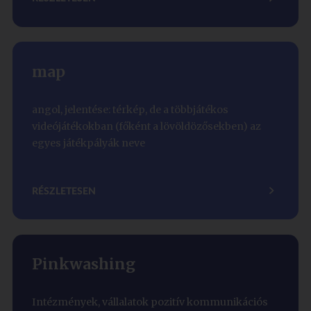
map
angol, jelentése: térkép, de a többjátékos
videójátékokban (főként a lövöldözősekben) az
egyes játékpályák neve
RÉSZLETESEN
Pinkwashing
Intézmények, vállalatok pozitív kommunikációs