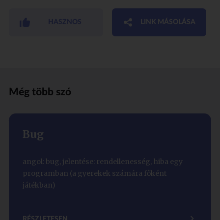
HASZNOS
LINK MÁSOLÁSA
Még több szó
Bug
angol: bug, jelentése: rendellenesség, hiba egy
programban (a gyerekek számára főként
játékban)
RÉSZLETESEN