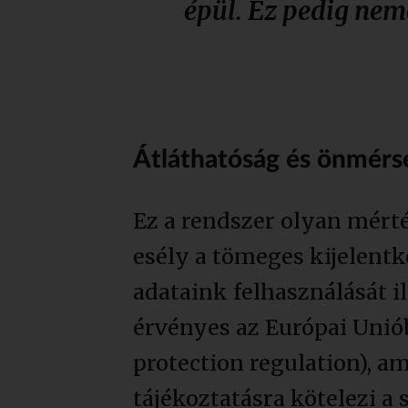
épül. Ez pedig nem
Átláthatóság és önmérs
Ez a rendszer olyan mérté
esély a tömeges kijelentk
adataink felhasználását i
érvényes az Európai Unió
protection regulation), a
tájékoztatásra kötelezi a 