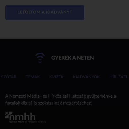
LETÖLTÖM A KIADVÁNYT
GYEREK A NETEN
SZÓTÁR
TÉMÁK
KVÍZEK
KIADVÁNYOK
HÍRLEVÉL
A Nemzeti Média- és Hírközlési Hatóság gyűjteménye a
fiatalok digitális szokásainak megértéséhez.