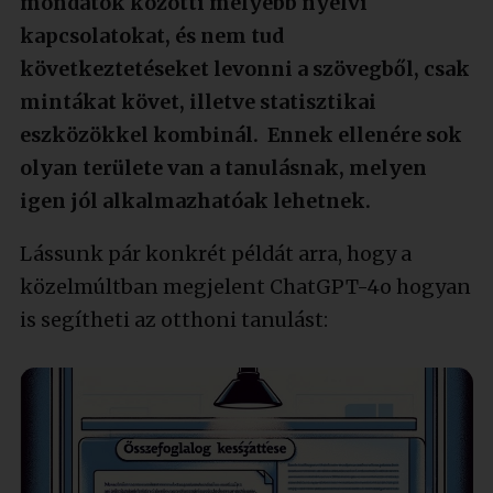
mondatok közötti mélyebb nyelvi
kapcsolatokat, és nem tud
következtetéseket levonni a szövegből, csak
mintákat követ, illetve statisztikai
eszközökkel kombinál. Ennek ellenére sok
olyan területe van a tanulásnak, melyen
igen jól alkalmazhatóak lehetnek.
Lássunk pár konkrét példát arra, hogy a
közelmúltban megjelent ChatGPT-4o hogyan
is segítheti az otthoni tanulást: