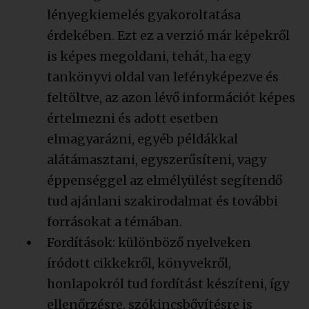
lényegkiemelés gyakoroltatása
érdekében. Ezt ez a verzió már képekről
is képes megoldani, tehát, ha egy
tankönyvi oldal van lefényképezve és
feltöltve, az azon lévő információt képes
értelmezni és adott esetben
elmagyarázni, egyéb példákkal
alátámasztani, egyszerűsíteni, vagy
éppenséggel az elmélyülést segítendő
tud ajánlani szakirodalmat és további
forrásokat a témában.
Fordítások: különböző nyelveken
íródott cikkekről, könyvekről,
honlapokról tud fordítást készíteni, így
ellenőrzésre, szókincsbővítésre is