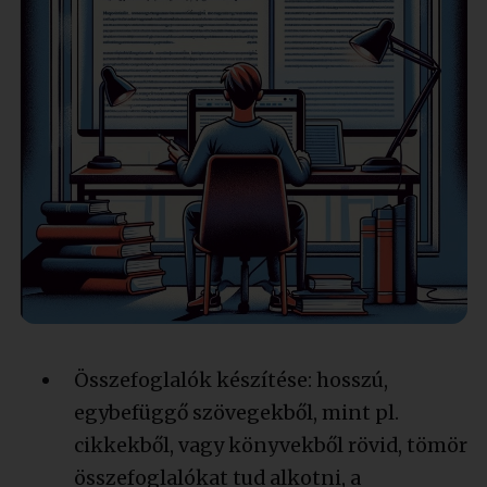
Összefoglalók készítése: hosszú,
egybefüggő szövegekből, mint pl.
cikkekből, vagy könyvekből rövid, tömör
összefoglalókat tud alkotni, a