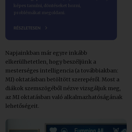
képes tanulni, döntéseket hozni,
problémákat megoldani.
RÉSZLETESEN
Napjainkban már egyre inkább
elkerülhetetlen, hogy beszéljünk a
mesterséges intelligencia (a továbbiakban:
MI) oktatásban betöltött szerepéről. Most a
diákok szemszögéből nézve vizsgáljuk meg,
az MI oktatásban való alkalmazhatóságának
lehetőségeit.