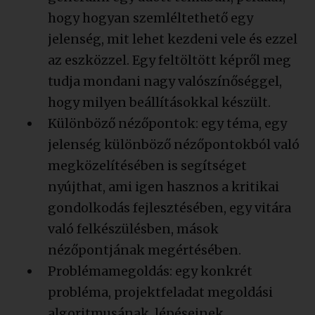
hogy hogyan szemléltethető egy
jelenség, mit lehet kezdeni vele és ezzel
az eszközzel. Egy feltöltött képről meg
tudja mondani nagy valószínőséggel,
hogy milyen beállításokkal készült.
Különböző nézőpontok: egy téma, egy
jelenség különböző nézőpontokból való
megközelítésében is segítséget
nyújthat, ami igen hasznos a kritikai
gondolkodás fejlesztésében, egy vitára
való felkészülésben, mások
nézőpontjának megértésében.
Problémamegoldás: egy konkrét
probléma, projektfeladat megoldási
algoritmusának, lépéseinek