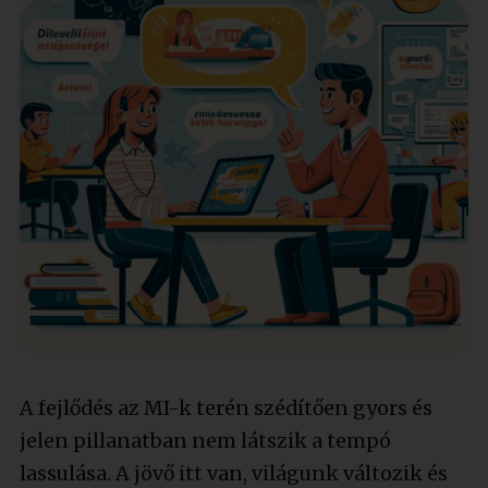
A fejlődés az MI-k terén szédítően gyors és
jelen pillanatban nem látszik a tempó
lassulása. A jövő itt van, világunk változik és