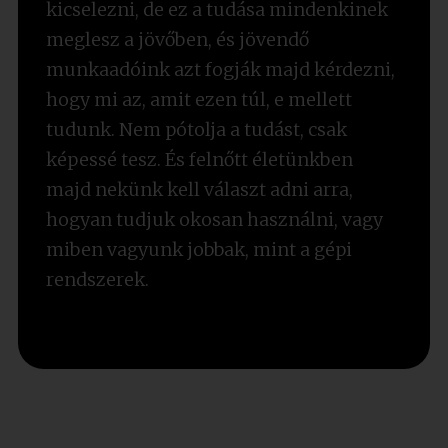
kicselezni, de ez a tudása mindenkinek
meglesz a jövőben, és jövendő
munkaadóink azt fogják majd kérdezni,
hogy mi az, amit ezen túl, e mellett
tudunk. Nem pótolja a tudást, csak
képessé tesz. És felnőtt életünkben
majd nekünk kell választ adni arra,
hogyan tudjuk okosan használni, vagy
miben vagyunk jobbak, mint a gépi
rendszerek.