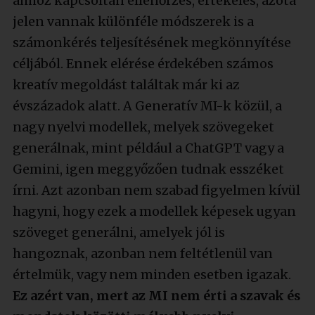
ahhoz kapcsoltan ellenőrzés, értékelés, azóta
jelen vannak különféle módszerek is a
számonkérés teljesítésének megkönnyítése
céljából. Ennek elérése érdekében számos
kreatív megoldást találtak már ki az
évszázadok alatt. A Generatív MI-k közül, a
nagy nyelvi modellek, melyek szövegeket
generálnak, mint például a ChatGPT vagy a
Gemini, igen meggyőzően tudnak esszéket
írni. Azt azonban nem szabad figyelmen kívül
hagyni, hogy ezek a modellek képesek ugyan
szöveget generálni, amelyek jól is
hangoznak, azonban nem feltétlenül van
értelmük, vagy nem minden esetben igazak.
Ez azért van, mert az MI nem érti a szavak és