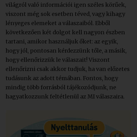
világról való információi igen széles körűek,
viszont még sok esetben téved, vagy kihagy
lényeges elemeket a válaszaiból. Ebből
következően két dolgot kell nagyon észben
tartani, amikor használjuk őket: az egyik,
hogy jól, pontosan kérdezzünk tőle, a másik,
hogy ellenőrizzük le válaszait! Viszont
ellenőrizni csak akkor tudjuk, ha van előzetes
tudásunk az adott témában. Fontos, hogy
mindig több forrásból tájékozódjunk, ne
hagyatkozzunk feltétlenül az MI válaszaira.