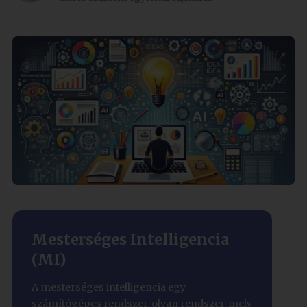
Mesterséges Intelligencia
(MI)
A mesterséges intelligencia egy
számítógépes rendszer, olyan rendszer, mely