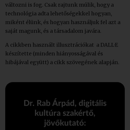
változni is fog. Csak rajtunk múlik, hogy a
technológia adta lehetőségekkel hogyan,
miként élünk, és hogyan használjuk fel azt a
saját magunk, és a társadalom javára.
A cikkben használt illusztrációkat a DALL·E
készítette (minden hiányosságával és
hibájával együtt) a cikk szövegének alapján.
Dr. Rab Árpád, digitális
kultúra szakértő,
jövőkutató: