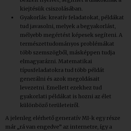
kiejtésük csiszolásában.
Gyakorlás: kreatív feladatokat, példákat
tud javasolni, melyek a begyakorlást,
mélyebb megértést képesek segíteni. A
természettudományos problémákat
több szemszögből, másképpen tudja
elmagyarázni. Matematikai
típusfeladatokra tud több példát
generálni és azok megoldásait
levezetni. Emellett ezekhez tud
gyakorlati példákat is hozni az élet
különböző területeiről.
A jelenleg elérhető generatív MI-k egy része
már „rá van engedve” az internetre, így a