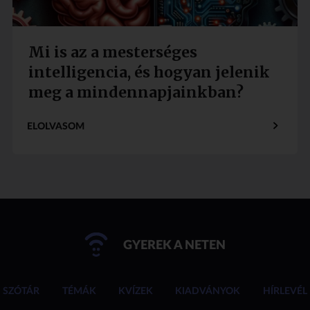
Mi is az a mesterséges
intelligencia, és hogyan jelenik
meg a mindennapjainkban?
ELOLVASOM
GYEREK A NETEN
SZÓTÁR
TÉMÁK
KVÍZEK
KIADVÁNYOK
HÍRLEVÉL