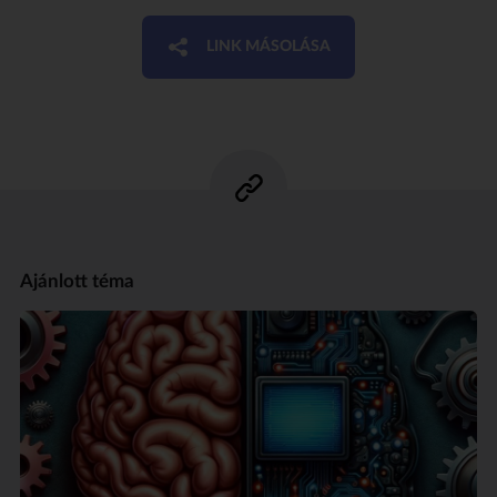
LINK MÁSOLÁSA
Ajánlott téma