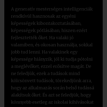
A generatív mesterséges intelligenciák
rendkívül hasznosak az egyéni
képességek kibontakoztatásában,
képességek pótlásában, hiszen ezért
fejlesztették őket. Ha valaki jó
valamiben, és okosan használja, sokkal
jobb tud lenni. Ha valakinek egy
képessége hiányzik, jól ki tudja pótolni
a meglévőket, ezzel erősítve magát. De
ne feledjük, ezek a tudások mind
kölcsönvett tudások, törekedjünk arra,
hogy az alkalmazás során belső tudássá
alakítsuk őket. És azt se feledjük, hogy
könnyebb esetleg az iskolai kihívásokat